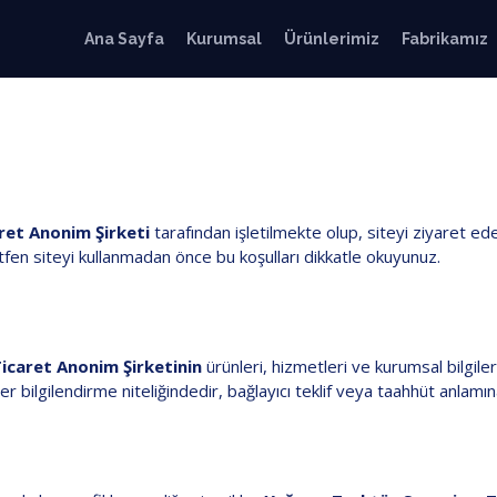
Ana Sayfa
Kurumsal
Ürünlerimiz
Fabrikamız
ret Anonim Şirketi
tarafından işletilmekte olup, siteyi ziyaret ede
 Lütfen siteyi kullanmadan önce bu koşulları dikkatle okuyunuz.
icaret Anonim Şirketinin
ürünleri, hizmetleri ve kurumsal bilgile
ler bilgilendirme niteliğindedir, bağlayıcı teklif veya taahhüt anlam