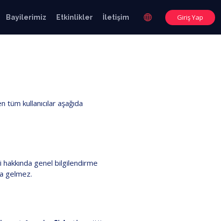
Giriş Yap
Bayilerimiz
Etkinlikler
İletişim
n tüm kullanıcılar aşağıda
ri hakkında genel bilgilendirme
ına gelmez.