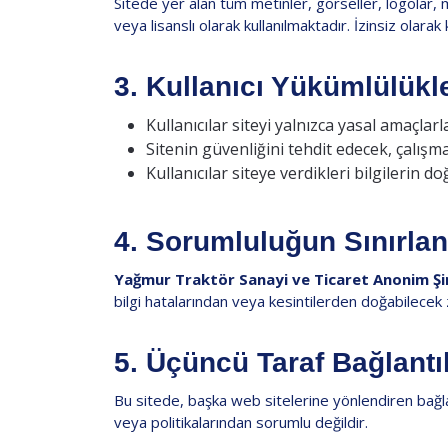
Sitede yer alan tüm metinler, görseller, logolar, m
veya lisanslı olarak kullanılmaktadır. İzinsiz olar
3. Kullanıcı Yükümlülükle
Kullanıcılar siteyi yalnızca yasal amaçlarla
Sitenin güvenliğini tehdit edecek, çalışm
Kullanıcılar siteye verdikleri bilgilerin
4. Sorumluluğun Sınırlan
Yağmur Traktör Sanayi ve Ticaret Anonim Şi
bilgi hatalarından veya kesintilerden doğabilecek
5. Üçüncü Taraf Bağlantıl
Bu sitede, başka web sitelerine yönlendiren bağlan
veya politikalarından sorumlu değildir.