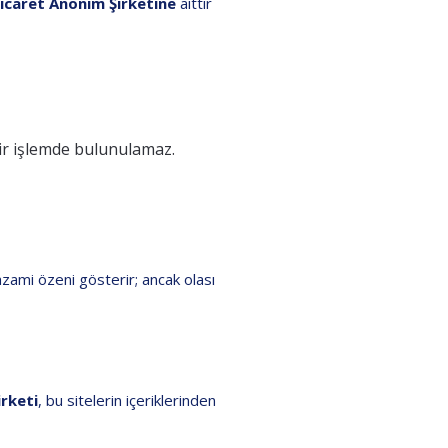
icaret Anonim Şirketine
aittir
bir işlemde bulunulamaz.
azami özeni gösterir; ancak olası
rketi
, bu sitelerin içeriklerinden